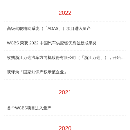
2022
·
高级驾驶辅助系统（「ADAS」）项目进入量产
·
WCBS 荣获 2022 中国汽车供应链优秀创新成果奖
·
收购浙江万达汽车方向机股份有限公司（「浙江万达」），开始拓展转向业务
·
获评为「国家知识产权示范企业」
2021
·
首个WCBS项目进入量产
2020