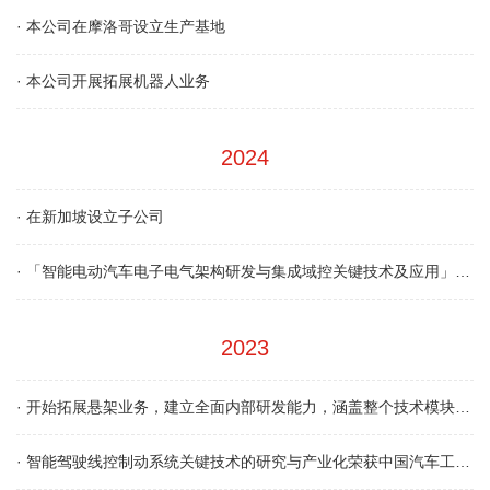
·
本公司在摩洛哥设立生产基地
·
本公司开展拓展机器人业务
2024
·
在新加坡设立子公司
·
「智能电动汽车电子电气架构研发与集成域控关键技术及应用」项目，荣获中国汽车工程学会科学技术奖三等奖
2023
·
开始拓展悬架业务，建立全面内部研发能力，涵盖整个技术模块的核心技术，从制动（「X轴」）、转向（「Y轴」）及悬架（「Z轴」）到智能驾驶系统。
·
智能驾驶线控制动系统关键技术的研究与产业化荣获中国汽车工程学会科学技术奖二等奖