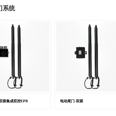
门系统
双驱集成双控EPB
电动尾门-双驱