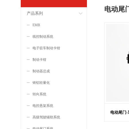
电动尾
产品系列
EMB
线控制动系统
电子驻车制动卡钳
制动卡钳
制动器总成
铸铝轻量化
转向系统
电控悬架系统
电动尾门-
高级驾驶辅助系统
电动尾门系统