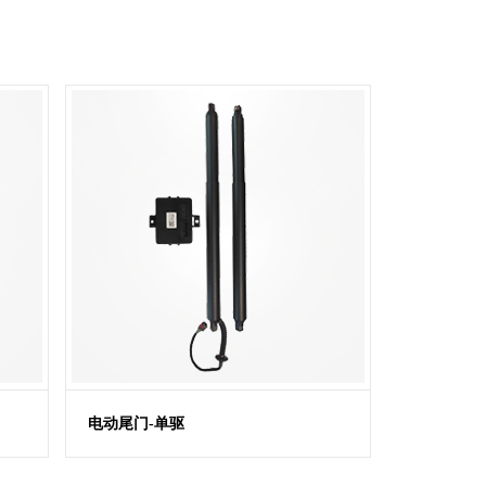
电动尾门-单驱