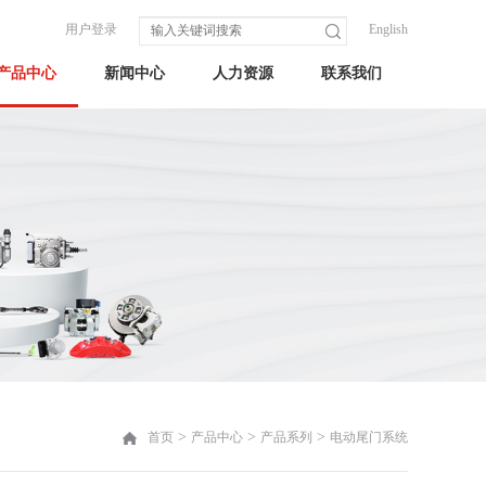
用户登录
English
产品中心
新闻中心
人力资源
联系我们
>
>
>
首页
产品中心
产品系列
电动尾门系统