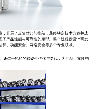
案，开展了反复对比与推敲，最终锁定技术方案并成
实现了产品性能与可靠性的定型。整个过程仅设计研发
估算、功能安全、网络安全等多个专业领域。
样本。凭借一轮轮的软硬件优化与迭代，为产品可靠性构