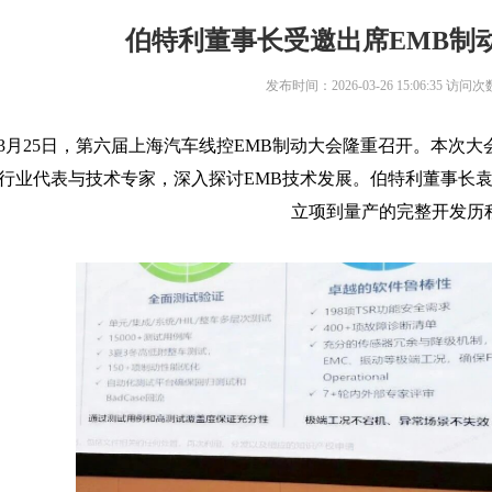
伯特利董事长受邀出席EMB制
发布时间：2026-03-26 15:06:35 访问次
6年3月25日，第六届上海汽车线控EMB制动大会隆重召开。本
行业代表与技术专家，深入探讨EMB技术发展。伯特利董事长袁
立项到量产的完整开发历