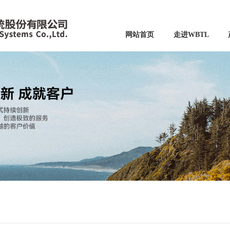
网站首页
走进WBTL