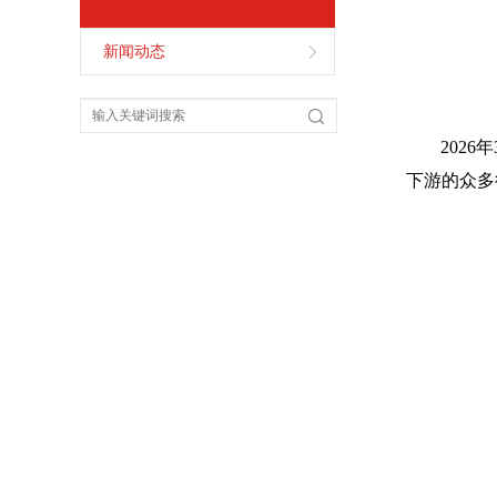
新闻动态
202
下游的众多