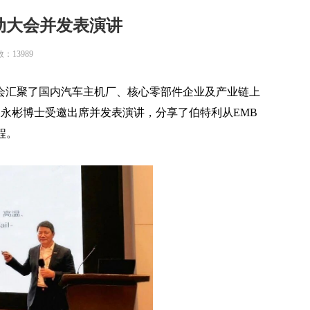
动大会并发表演讲
数：13989
次大会汇聚了国内汽车主机厂、核心零部件企业及产业链上
永彬博士受邀出席并发表演讲，分享了伯特利从EMB
程。