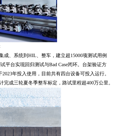
本
、系统到HIL、整车，建立超15000项测试用例
平台实现回归测试与Bad Case闭环。台架验证方
2023年投入使用，目前共有四台设备可投入运行。
完成三轮夏冬季整车标定，路试里程超400万公里。