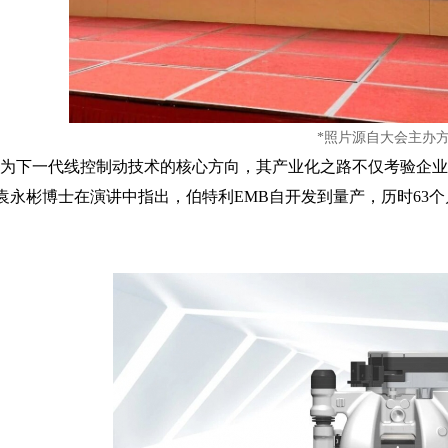
*照片源自大会主办
作为下一代线控制动技术的核心方向，其产业化之路不仅考验企
袁永彬博士在演讲中指出，伯特利EMB自开发到量产，历时63