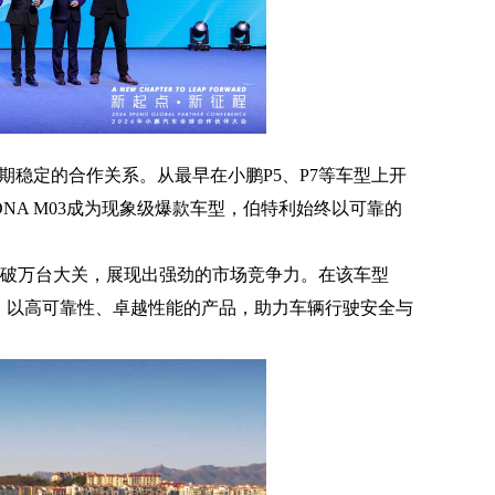
长期稳定的合作关系。从最早在小鹏P5、P7等车型上开
NA M03成为现象级爆款车型，伯特利始终以可靠的
量突破万台大关，展现出强劲的市场竞争力。在该车型
件，以高可靠性、卓越性能的产品，助力车辆行驶安全与