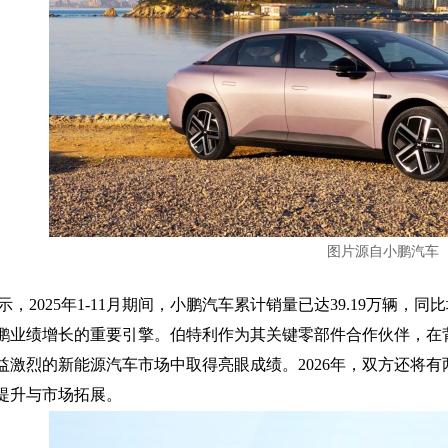
图片源自小鹏汽车
示，2025年1-11月期间，小鹏汽车累计销量已达39.19万辆，同比
鹏业绩增长的重要引擎。伯特利作为其关键零部件合作伙伴，在
益激烈的新能源汽车市场中取得亮眼成绩。2026年，双方还将
提升与市场拓展。