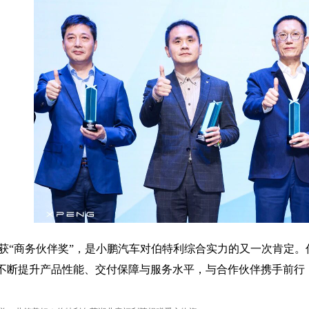
获“商务伙伴奖”，是小鹏汽车对伯特利综合实力的又一次肯定。
不断提升产品性能、交付保障与服务水平，与合作伙伴携手前行