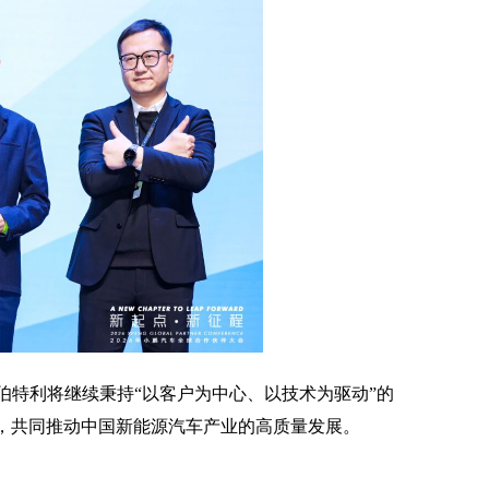
伯特利将继续秉持“以客户为中心、以技术为驱动”的
，共同推动中国新能源汽车产业的高质量发展。