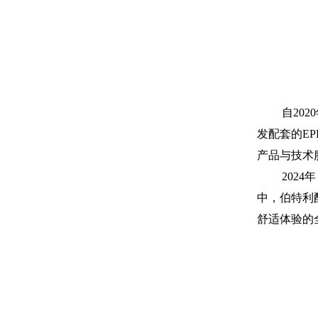
自20
发配套的E
产品与技术
202
中，伯特利
舒适体验的