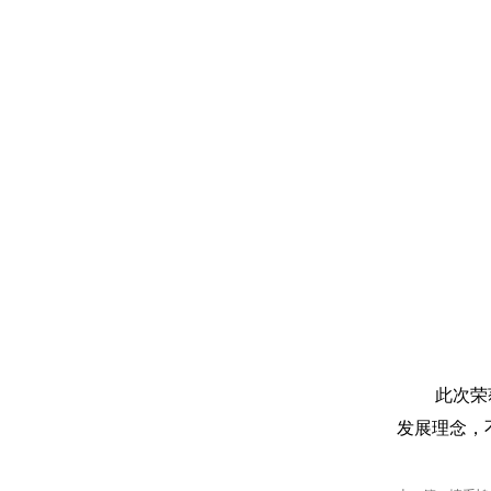
此次荣
发展理念，