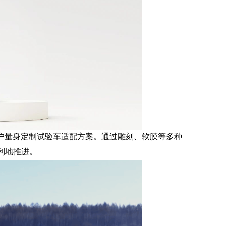
客户量身定制试验车适配方案。通过雕刻、软膜等多种
利地推进。