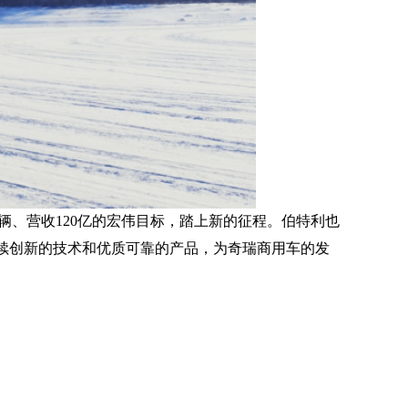
万辆、营收120亿的宏伟目标，踏上新的征程。伯特利也
续创新的技术和优质可靠的产品，为奇瑞商用车的发