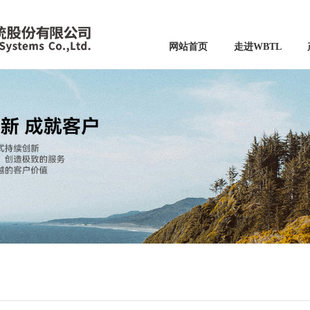
网站首页
走进WBTL