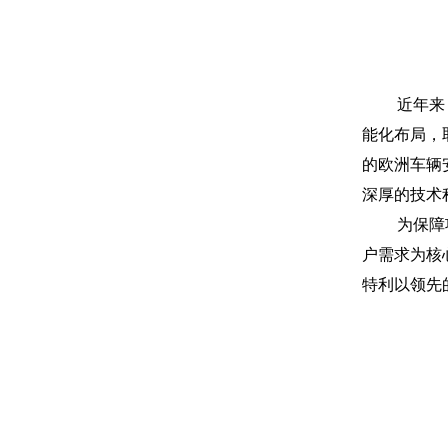
近年来
能化布局，
的欧洲车辆
深厚的技术
为保障
户需求为核
特利以领先