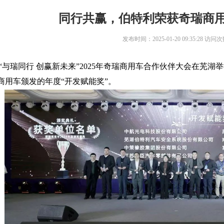
同行共赢，伯特利荣获奇瑞商用
发布时间：2025-01-20 09:35:28 访问
“与瑞同行 创赢新未来”2025年奇瑞商用车合作伙伴大会在芜湖
商用车颁发的年度“开发赋能奖”。