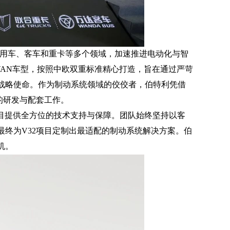
专用车、客车和重卡等多个领域，加速推进电动化与智
VAN车型，按照中欧双重标准精心打造，旨在通过严苛
战略使命。作为制动系统领域的佼佼者，伯特利凭借
的研发与配套工作。
项目提供全方位的技术支持与保障。团队始终坚持以客
最终为V32项目定制出最适配的制动系统解决方案。伯
机。