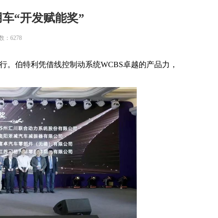
车“开发赋能奖”
次数：6278
举行。伯特利凭借线控制动系统WCBS卓越的产品力，